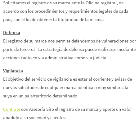
Solicitamos el registro de su marca ante la Oficina registral, de
acuerdo con los procedimientos y requerimientos legales de cada
país, con el fin de obtener la titularidad de la misma.
Defensa
El registro de su marca nos permite defendernos de vulneraciones por
parte de terceros. La estrategia de defensa puede realizarse mediante
acciones tanto en vía administrativa como vía judicial.
Vigilancia
El objetivo del servicio de vigilancia es estar al corriente y avisar de
nuevas solicitudes de cualquier marca idéntica o muy similar a la
suya en un país/territorio determinado.
Contrate
con Asesoría Siro el registro de su marca y aporte un valor
añadido a su sociedad y clientes.