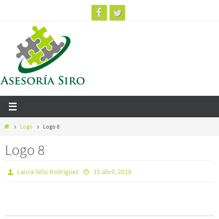
Ir
al
contenido
Inicio
Logo
Logo 8
Logo 8
Laura Sillo Rodríguez
15 abril, 2018