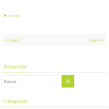
.
Guardar
Logo 7
Logo 9
Búsqueda
Buscar:
Buscar
Categorías